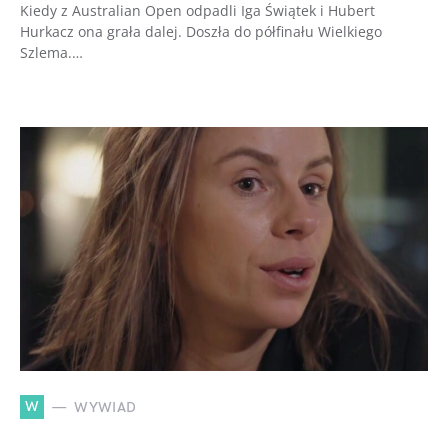
Kiedy z Australian Open odpadli Iga Świątek i Hubert
Hurkacz ona grała dalej. Doszła do półfinału Wielkiego
Szlema.…
W
WYWIAD