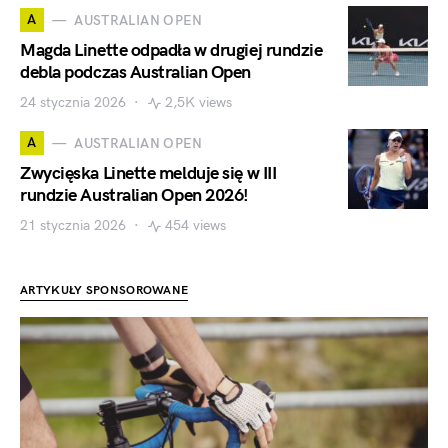
A
AUSTRALIAN OPEN
Magda Linette odpadła w drugiej rundzie
debla podczas Australian Open
24 stycznia 2026
2,5K views
A
AUSTRALIAN OPEN
Zwycięska Linette melduje się w III
rundzie Australian Open 2026!
21 stycznia 2026
454 views
ARTYKUŁY SPONSOROWANE