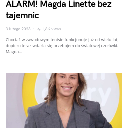
ALARM! Magda Linette bez
tajemnic
3 lutego 2023
1,6K views
Chociaż w zawodowym tenisie funkcjonuje już od wielu lat,
dopiero teraz wdarła się przebojem do światowej czołówki.
Magda…