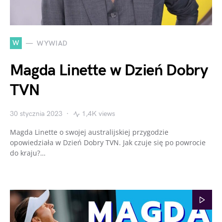
W
WYWIAD
Magda Linette w Dzień Dobry
TVN
30 stycznia 2023
1,4K views
Magda Linette o swojej australijskiej przygodzie
opowiedziała w Dzień Dobry TVN. Jak czuje się po powrocie
do kraju?…