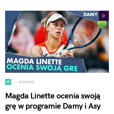
W
WYWIAD
Magda Linette ocenia swoją
grę w programie Damy i Asy