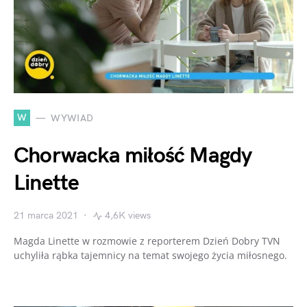
W
WYWIAD
Chorwacka miłość Magdy
Linette
21 marca 2021
4,6K views
Magda Linette w rozmowie z reporterem Dzień Dobry TVN
uchyliła rąbka tajemnicy na temat swojego życia miłosnego.